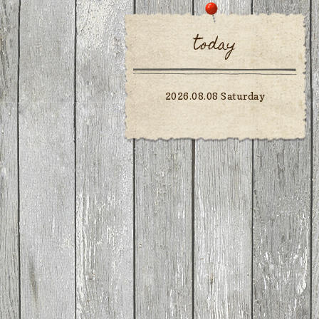
today
2026.08.08 Saturday