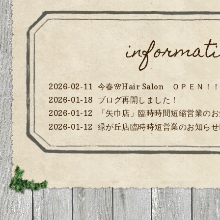
2026-02-11
今春🌸Hair Salon ＯＰＥＮ！
2026-01-18
ブログ再開しました！
2026-01-12
「矢巾店」臨時時間短縮営業のお
2026-01-12
緑が丘店臨時時短営業のお知らせ⋆͛
株式会社クォール