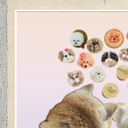
【緑が丘店】マッサージ専用