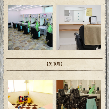
【矢巾店】