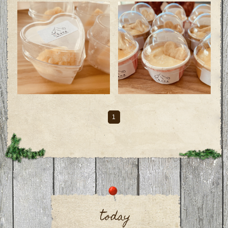
1
today