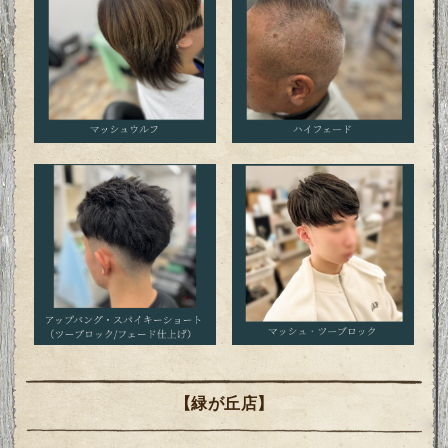
【緑が丘店】