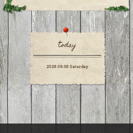
today
2026.08.08 Saturday