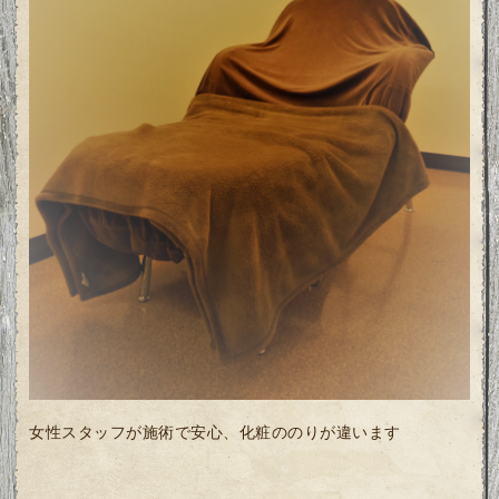
女性スタッフが施術で安心、化粧ののりが違います