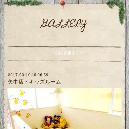
GALLERY
【矢巾店】
2017-03-10 18:06:56
矢巾店・キッズルーム