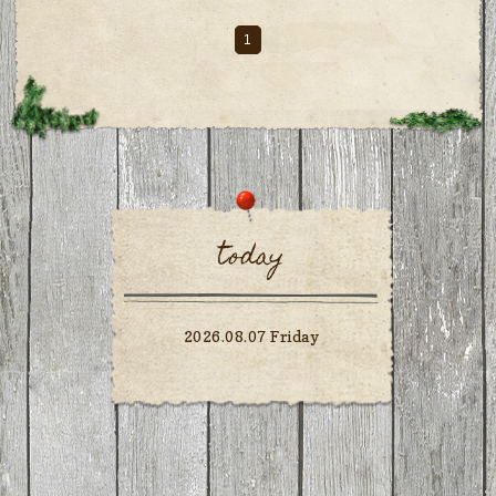
1
today
2026.08.07 Friday