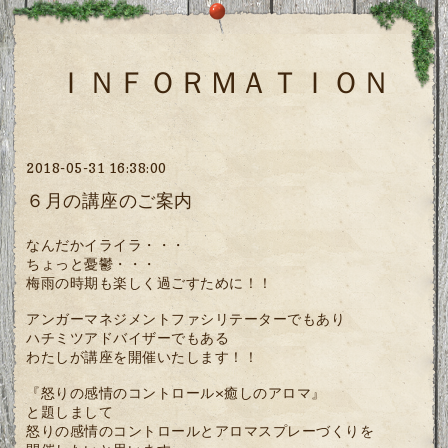
ＩＮＦＯＲＭＡＴＩＯＮ
2018-05-31 16:38:00
６月の講座のご案内
なんだかイライラ・・・
ちょっと憂鬱・・・
梅雨の時期も楽しく過ごすために！！
アンガーマネジメントファシリテーターでもあり
ハチミツアドバイザーでもある
わたしが講座を開催いたします！！
『怒りの感情のコントロール×癒しのアロマ』
と題しまして
怒りの感情のコントロールとアロマスプレーづくりを