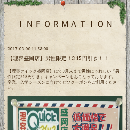
ＩＮＦＯＲＭＡＴＩＯＮ
2017-03-09 11:53:00
【理容盛岡店】男性限定！315円引き！！
【理容クイック盛岡店】にて3月末まで男性にうれしい『男
性限定315円引き』キャンペーンをおこなっております。
卒業、入学シーズンに向けてぜひクーポンをご利用くださ
い。