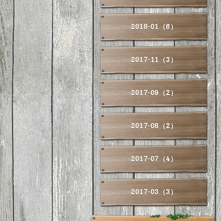
2018-01（6）
2017-11（3）
2017-09（2）
2017-08（2）
2017-07（4）
2017-03（3）