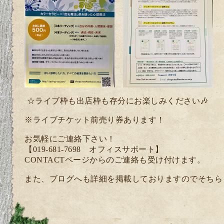
☆ライブ枠も出店枠も存分にお楽しみください
🎶
※ライブチケット前売り券あります！
お気軽にご連絡下さい！
【019-681-7698 オフィスサポート】
CONTACTページからのご連絡も受け付けます。
また、ブログへも詳細を掲載しておりますのでそちら