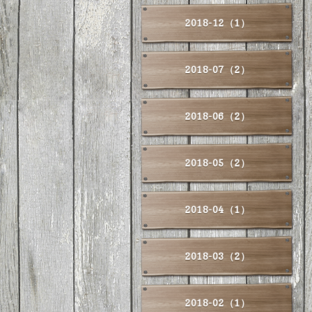
2018-12（1）
2018-07（2）
2018-06（2）
2018-05（2）
2018-04（1）
2018-03（2）
2018-02（1）