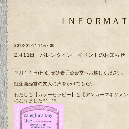
ＩＮＦＯＲＭＡＴ
2018-01-14 14:45:00
2月11日 バレンタイン イベントのお知らせ
２月１１日
(
日
)
はぜひ岩手公会堂へお越しください。
虹企画経営の友人に声をかけてもらい
わたしも【カラーセラピー】と【アンガーマネジメン
になりました
*
*
ˊᵕˋ