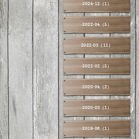
2024-12（1）
2022-04（5）
2022-03（11）
2022-02（5）
2020-04（2）
2020-03（1）
2019-06（1）