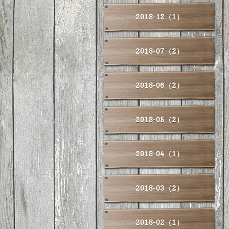
2018-12（1）
2018-07（2）
2018-06（2）
2018-05（2）
2018-04（1）
2018-03（2）
2018-02（1）