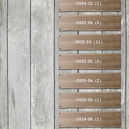
2024-12（1）
2022-04（5）
2022-03（11）
2022-02（5）
2020-04（2）
2020-03（1）
2019-06（1）