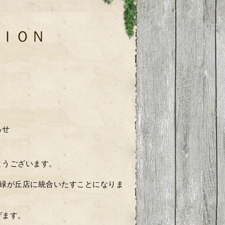
ＩＯＮ
らせ
とうございます。
岡緑が丘店に統合いたすことになりま
げます。