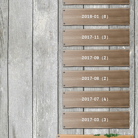
2018-01（6）
2017-11（3）
2017-09（2）
2017-08（2）
2017-07（4）
2017-03（3）