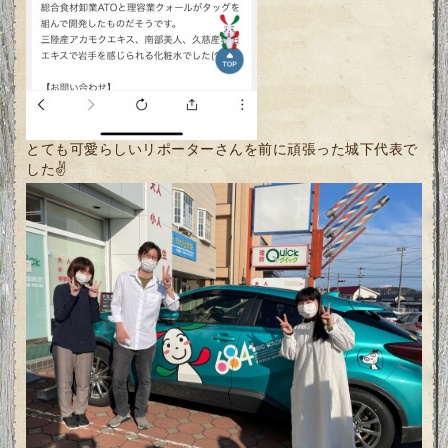
とても可愛らしいリポーターさんを前に頑張った城下代表で
した✌