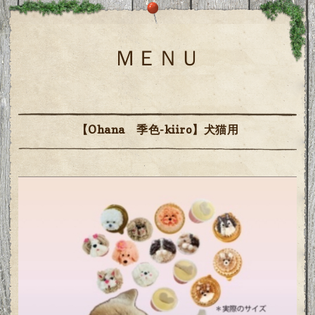
ＭＥＮＵ
【Ohana 季色-kiiro】犬猫用