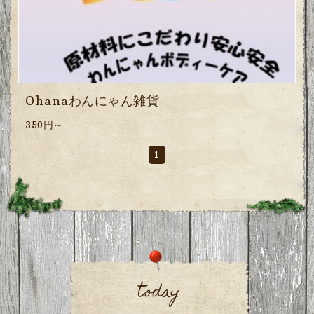
Ohanaわんにゃん雑貨
350円～
1
today