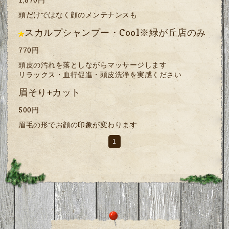
頭だけではなく顔のメンテナンスも
スカルプシャンプー・Cool※緑が丘店のみ
770円
頭皮の汚れを落としながらマッサージします
リラックス・血行促進・頭皮洗浄を実感ください
眉そり+カット
500円
眉毛の形でお顔の印象が変わります
1