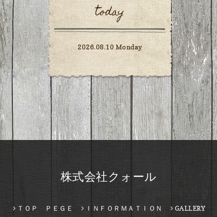
today
2026.08.10 Monday
株式会社クォール
ＴＯＰ ＰＥＧＥ
ＩＮＦＯＲＭＡＴＩＯＮ
GALLERY