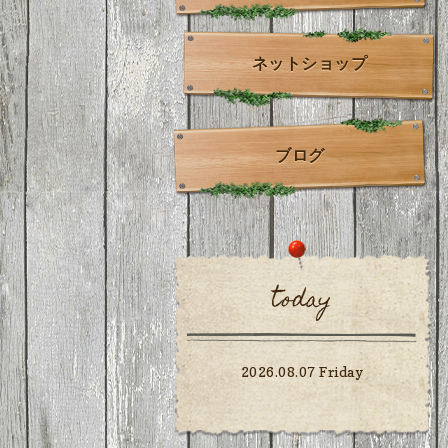
ネットショップ
ブログ
today
2026.08.07 Friday